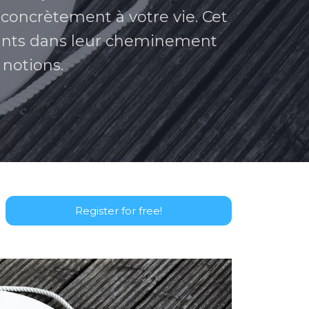
r concrètement à votre vie. Cet
ants dans leur cheminement
 notions.
Register for free!