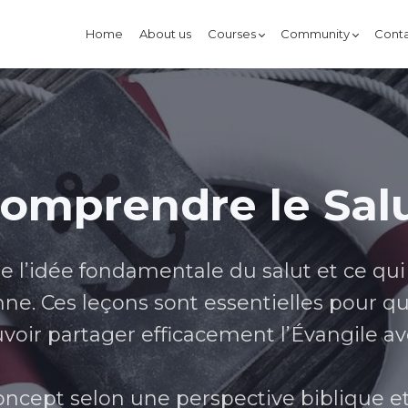
Home
About us
Courses
Community
Conta
omprendre le Sal
e l’idée fondamentale du salut et ce qui
ne. Ces leçons sont essentielles pour 
voir partager efficacement l’Évangile ave
oncept selon une perspective biblique