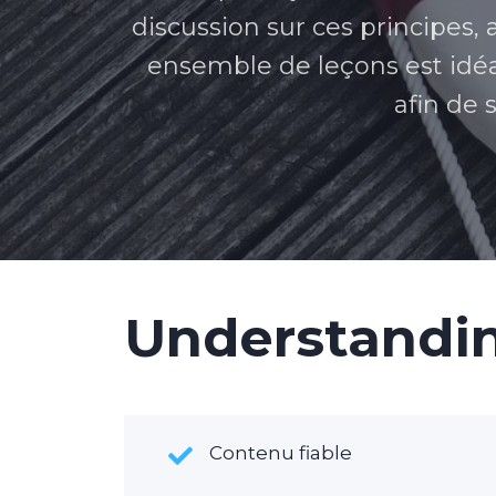
discussion sur ces principes, 
ensemble de leçons est id
afin de 
Understandin
Contenu fiable