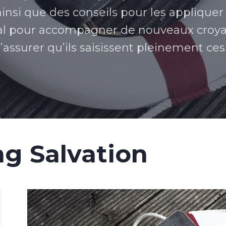
ainsi que des conseils pour les applique
éal pour accompagner de nouveaux croy
s’assurer qu’ils saisissent pleinement ces
g Salvation